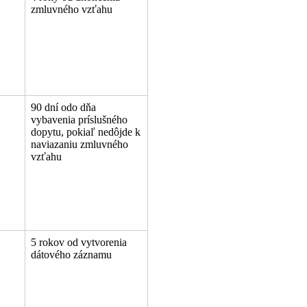
zmluvného vzťahu
90 dní odo dňa
vybavenia príslušného
dopytu, pokiaľ nedôjde k
naviazaniu zmluvného
vzťahu
5 rokov od vytvorenia
dátového záznamu