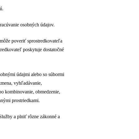
ú.
pracúvanie osobných údajov.
 môže poveriť sprostredkovateľa
tredkovateľ poskytuje dostatočné
osobnými údajmi alebo so súbormi
 zmena, vyhľadávanie,
ebo kombinovanie, obmedzenie,
anými prostriedkami.
Služby a plniť rôzne zákonné a