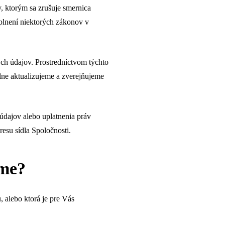
, ktorým sa zrušuje smernica
plnení niektorých zákonov v
ch údajov. Prostredníctvom týchto
ne aktualizujeme a zverejňujeme
dajov alebo uplatnenia práv
esu sídla Spoločnosti.
ame?
 alebo ktorá je pre Vás