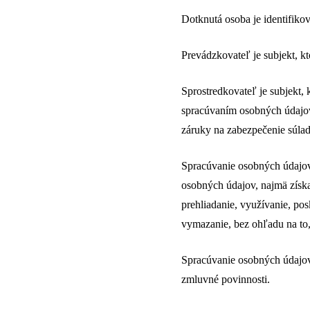
Dotknutá osoba je identifikov
Prevádzkovateľ je subjekt, 
Sprostredkovateľ je subjekt,
spracúvaním osobných údajov 
záruky na zabezpečenie súl
Spracúvanie osobných údajov 
osobných údajov, najmä získ
prehliadanie, využívanie, p
vymazanie, bez ohľadu na to
Spracúvanie osobných údajov 
zmluvné povinnosti.