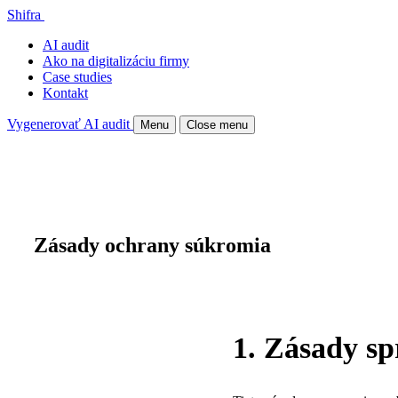
Shifra
AI audit
Ako na digitalizáciu firmy
Case studies
Kontakt
Vygenerovať AI audit
Menu
Close menu
Zásady ochrany súkromia
1. Zásady s