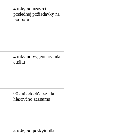
4 roky od uzavretia
poslednej požiadavky na
podporu
4 roky od vygenerovania
auditu
90 dní odo dňa vzniku
hlasového záznamu
4 roky od poskytnutia