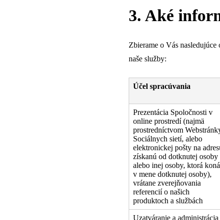
3. Aké info
Zbierame o Vás nasledujúce 
naše služby:
Účel spracúvania
Prezentácia Spoločnosti v
online prostredí (najmä
prostredníctvom Webstránk
Sociálnych sietí, alebo
elektronickej pošty na adres
získanú od dotknutej osoby
alebo inej osoby, ktorá koná
v mene dotknutej osoby),
vrátane zverejňovania
referencií o našich
produktoch a službách
Uzatváranie a administrácia