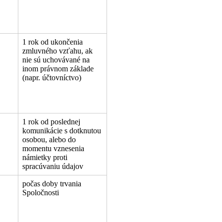
1 rok od ukončenia
zmluvného vzťahu, ak
nie sú uchovávané na
inom právnom základe
(napr. účtovníctvo)
1 rok od poslednej
komunikácie s dotknutou
osobou, alebo do
momentu vznesenia
námietky proti
spracúvaniu údajov
počas doby trvania
Spoločnosti